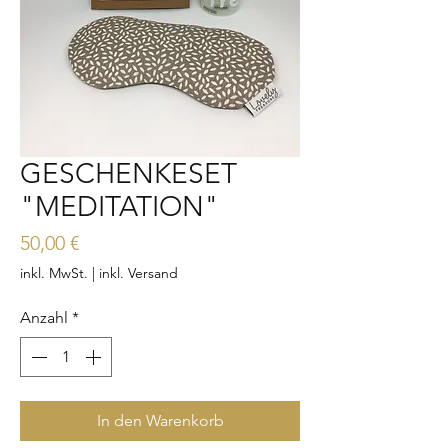
GESCHENKESET
"MEDITATION"
Preis
50,00 €
inkl. MwSt.
|
inkl. Versand
Anzahl
*
In den Warenkorb