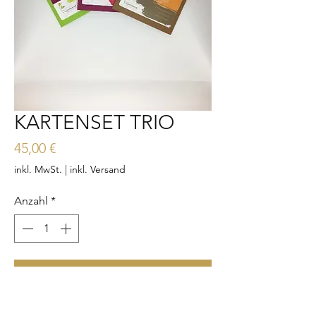
KARTENSET TRIO
Preis
45,00 €
inkl. MwSt.
|
inkl. Versand
Anzahl
*
In den Warenkorb
Sofortkauf